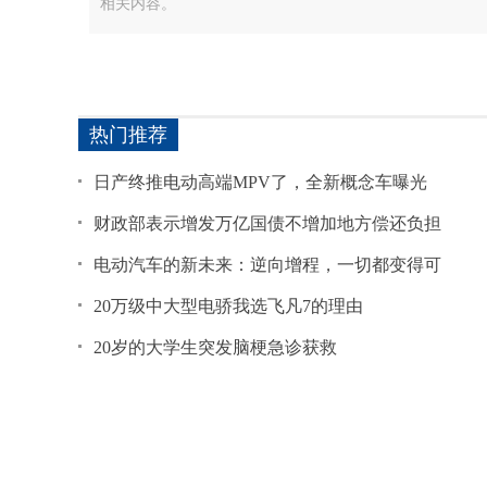
相关内容。
热门推荐
日产终推电动高端MPV了，全新概念车曝光
财政部表示增发万亿国债不增加地方偿还负担
电动汽车的新未来：逆向增程，一切都变得可
20万级中大型电骄我选飞凡7的理由
20岁的大学生突发脑梗急诊获救