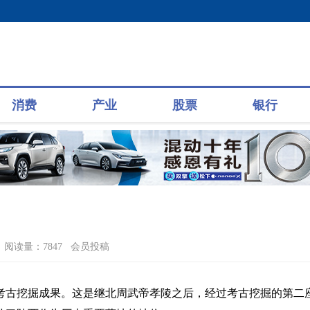
消费
产业
股票
银行
阅读量：7847 会员投稿
考古挖掘成果。这是继北周武帝孝陵之后，经过考古挖掘的第二