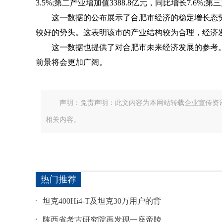
3.5%;第二产业增加值3388.8亿元，同比增长7.6%;第
这一数据的公布展示了合肥市经济的稳定增长态
较好的势头。这表明该市的产业结构较为合理，经济
这一数据也提供了对合肥市未来经济发展的参考
前景将会更加广阔。
声明：免责声明：此文内容为本网站转载企业宣传资
相关内容。
热门推荐
坦克400Hi4-T及坦克30万用户的背
陕西省考古研究院再发现一座帝陵