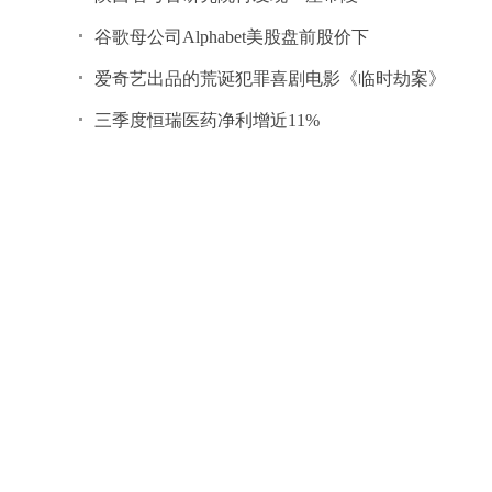
谷歌母公司Alphabet美股盘前股价下
爱奇艺出品的荒诞犯罪喜剧电影《临时劫案》
三季度恒瑞医药净利增近11%