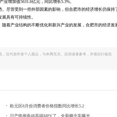
三产业增加值5631.6亿元，同比增长5.3%。
势。尽管受到一些外部因素的影响，但合肥市的经济增长仍保持
发展具有可持续性。
。随着产业结构的不断优化和新兴产业的发展，合肥市的经济发
讯，仅代表作者个人观点，与本网无关。仅供读者参考，并请自行核实
欧元区8月份消费者价格指数同比增长5.2
日产终推电动高端MPV了，全新概念车曝光